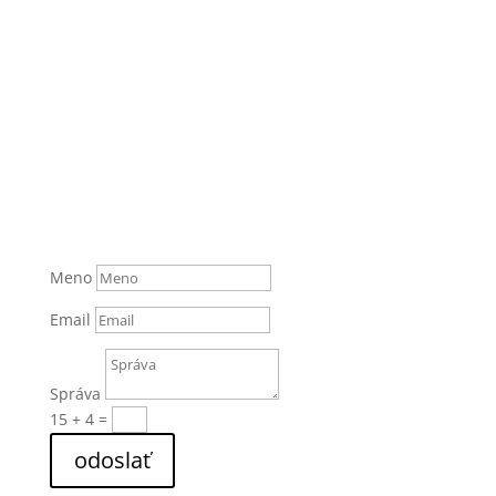
Meno
Email
Správa
15 + 4
=
odoslať