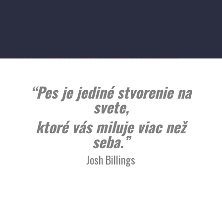
“Pes je jediné stvorenie na
svete,
ktoré vás miluje viac než
seba.”
Josh Billings